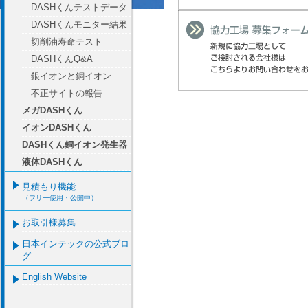
DASHくんテストデータ
DASHくんモニター結果
切削油寿命テスト
DASHくんQ&A
銀イオンと銅イオン
不正サイトの報告
メガDASHくん
イオンDASHくん
DASHくん銅イオン発生器
液体DASHくん
見積もり機能
（フリー使用・公開中）
お取引様募集
日本インテックの公式ブロ
グ
English Website