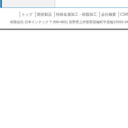
トップ
開発製品
特殊金属加工・樹脂加工
会社概要
CS
有限会社 日本インテック 〒399-4601 長野県上伊那郡箕輪町中箕輪10500-34 TEL.0265-79