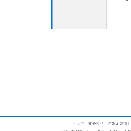
Ｆ Ａ
トップ
開発製品
特殊金属加工