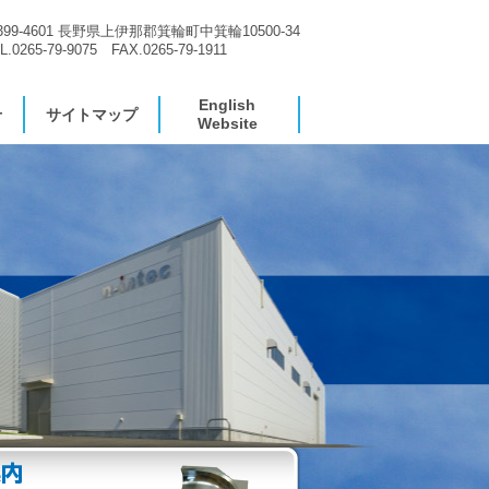
399-4601 長野県上伊那郡箕輪町中箕輪10500-34
L.0265-79-9075 FAX.0265-79-1911
English
せ
サイトマップ
Website