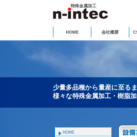
特殊金属加工
HOME
会社概要
C
少量多品種から量産に至る
様々な特殊金属加工・樹脂
HOME